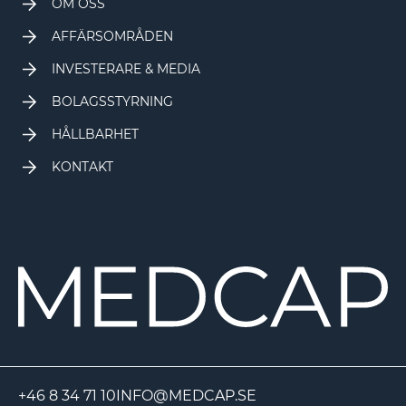
OM OSS
AFFÄRSOMRÅDEN
INVESTERARE & MEDIA
BOLAGSSTYRNING
HÅLLBARHET
KONTAKT
+46 8 34 71 10
INFO@MEDCAP.SE