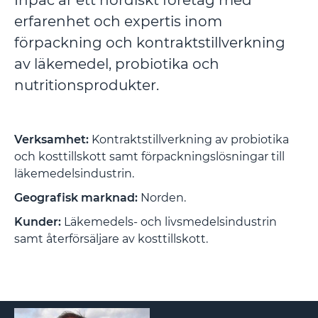
Inpac är ett nordiskt företag med
erfarenhet och expertis inom
förpackning och kontraktstillverkning
av läkemedel, probiotika och
nutritionsprodukter.
Verksamhet:
Kontraktstillverkning av probiotika
och kosttillskott samt förpackningslösningar till
läkemedelsindustrin.
Geografisk marknad:
Norden.
Kunder:
Läkemedels- och livsmedelsindustrin
samt återförsäljare av kosttillskott.