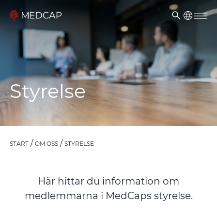
Styrelse
START
OM OSS
STYRELSE
Här hittar du information om
medlemmarna i MedCaps styrelse.