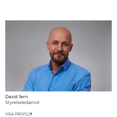
David Jern
-
Styrelseledamot
VISA PROFIL