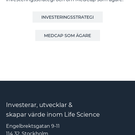
INVESTERINGSSTRATEGI
MEDCAP SOM ÄGARE
Investerar, utvecklar &
skapar värde inom Life Science
Engelbrektsgatan 9-11
114 32, Stockholm