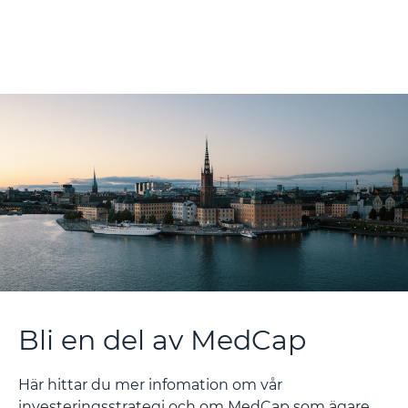
Bli en del av MedCap
Här hittar du mer infomation om vår
investeringsstrategi och om MedCap som ägare.