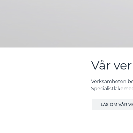
Vår ve
Verksamheten bed
Specialistläkemed
LÄS OM VÅR 