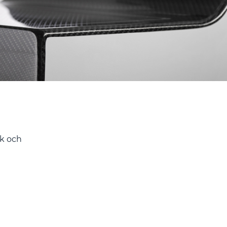
ik och