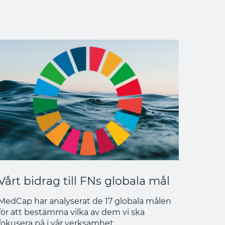
Vårt bidrag till FNs globala mål
MedCap har analyserat de 17 globala målen
för att bestämma vilka av dem vi ska
fokusera på i vår verksamhet.