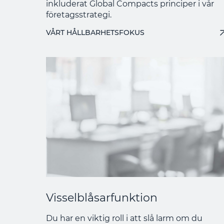
inkluderat Global Compacts principer i vår
företagsstrategi.
VÅRT HÅLLBARHETSFOKUS
Visselblåsarfunktion
Du har en viktig roll i att slå larm om du