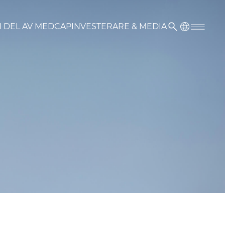
N DEL AV MEDCAP
INVESTERARE & MEDIA