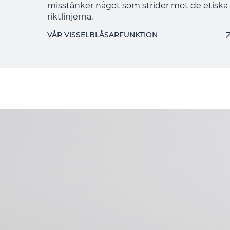
misstänker något som strider mot de etiska
riktlinjerna.
VÅR VISSELBLÅSARFUNKTION