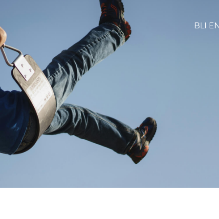
BLI E