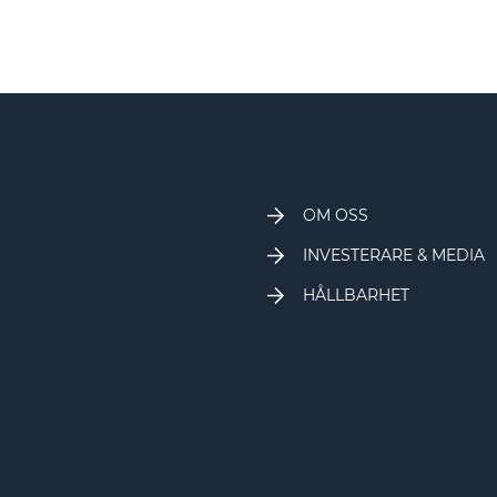
OM OSS
INVESTERARE & MEDIA
HÅLLBARHET