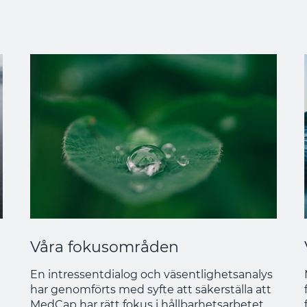
Våra fokusområden
En intressentdialog och väsentlighetsanalys
har genomförts med syfte att säkerställa att
MedCap har rätt fokus i hållbarhetsarbetet.