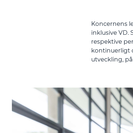
Koncernens le
inklusive VD. 
respektive p
kontinuerligt
utveckling, p