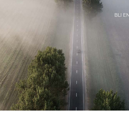
BLI E