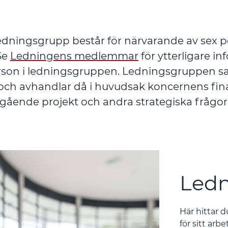
dningsgrupp består för närvarande av sex 
Se
Ledningens medlemmar
för ytterligare i
erson i ledningsgruppen. Ledningsgruppen 
 och avhandlar då i huvudsak koncernens fina
ågående projekt och andra strategiska frågor
Ledn
Här hittar 
för sitt arbe