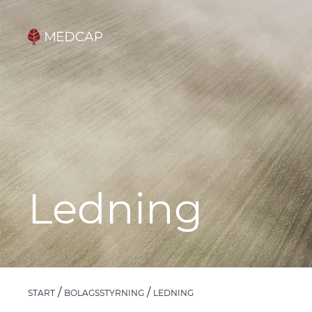
Ledning
START
BOLAGSSTYRNING
LEDNING