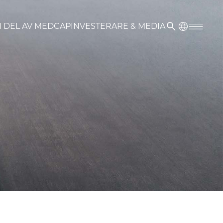
N DEL AV MEDCAP
INVESTERARE & MEDIA