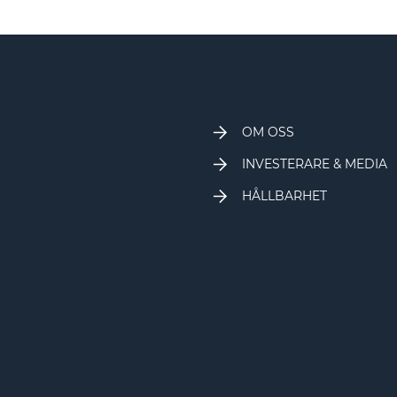
OM OSS
INVESTERARE & MEDIA
HÅLLBARHET