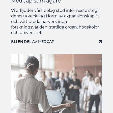
MedCap som ägare
Vi erbjuder våra bolag stöd inför nästa steg i
deras utveckling i form av expansionskapital
och vårt breda nätverk inom
forskningsvärlden, statliga organ, högskolor
och universitet.
BLI EN DEL AV MEDCAP