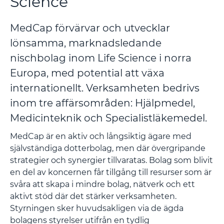
Science
MedCap förvärvar och utvecklar
lönsamma, marknadsledande
nischbolag inom Life Science i norra
Europa, med potential att växa
internationellt. Verksamheten bedrivs
inom tre affärsområden: Hjälpmedel,
Medicinteknik och Specialistläkemedel.
MedCap är en aktiv och långsiktig ägare med
självständiga dotterbolag, men där övergripande
strategier och synergier tillvaratas. Bolag som blivit
en del av koncernen får tillgång till resurser som är
svåra att skapa i mindre bolag, nätverk och ett
aktivt stöd där det stärker verksamheten.
Styrningen sker huvudsakligen via de ägda
bolagens styrelser utifrån en tydlig