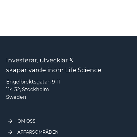
Investerar, utvecklar &
skapar värde inom Life Science
Engelbrektsgatan 9-11
114 32, Stockholm
Sweden
OM OSS
AFFÄRSOMRÅDEN