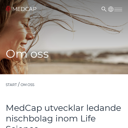
Om oss
START
OM OSS
MedCap utvecklar ledande
nischbolag inom Life