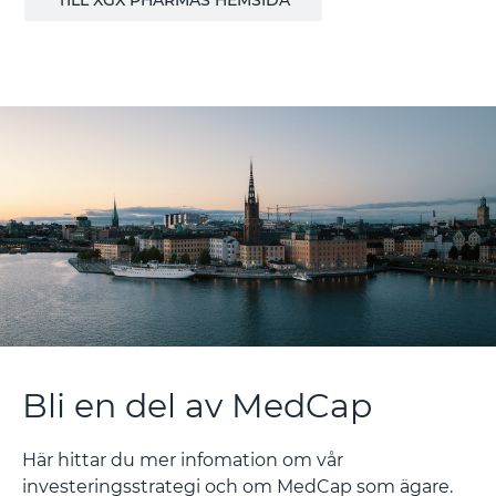
TILL XGX PHARMAS HEMSIDA
Bli en del av MedCap
Här hittar du mer infomation om vår
investeringsstrategi och om MedCap som ägare.