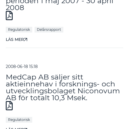
perioden 1 maj 2007 - 30 april
2008
Regulatorisk
Delårsrapport
LÄS MER
2008-06-18 15:18
MedCap AB säljer sitt
aktieinnehav i forsknings- och
utvecklingsbolaget Niconovum
AB för totalt 10,3 Msek.
Regulatorisk