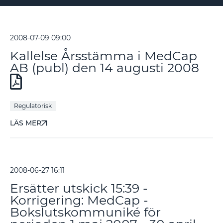
2008-07-09 09:00
Kallelse Årsstämma i MedCap
AB (publ) den 14 augusti 2008
Regulatorisk
LÄS MER
2008-06-27 16:11
Ersätter utskick 15:39 -
Korrigering: MedCap -
Bokslutskommuniké för