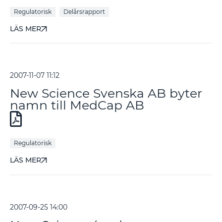
Regulatorisk
Delårsrapport
LÄS MER
2007-11-07 11:12
New Science Svenska AB byter
namn till MedCap AB
Regulatorisk
LÄS MER
2007-09-25 14:00