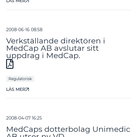
LÄS MER
2008-06-16 08:58
Verkställande direktören i
MedCap AB avslutar sitt
uppdrag i MedCap.
Regulatorisk
LÄS MER
2008-04-07 16:25
MedCaps dotterbolag Unimedic
AB utser ny VD