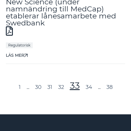
New Science (under
namnändring till MedCap)
etablerar lånesamarbete med
Swedbank
Regulatorisk
LÄS MER
33
1
30
31
32
34
38
...
...