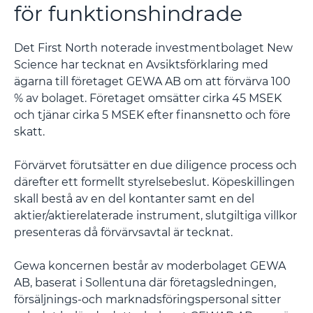
för funktionshindrade
Det First North noterade investmentbolaget New
Science har tecknat en Avsiktsförklaring med
ägarna till företaget GEWA AB om att förvärva 100
% av bolaget. Företaget omsätter cirka 45 MSEK
och tjänar cirka 5 MSEK efter finansnetto och före
skatt.
Förvärvet förutsätter en due diligence process och
därefter ett formellt styrelsebeslut. Köpeskillingen
skall bestå av en del kontanter samt en del
aktier/aktierelaterade instrument, slutgiltiga villkor
presenteras då förvärvsavtal är tecknat.
Gewa koncernen består av moderbolaget GEWA
AB, baserat i Sollentuna där företagsledningen,
försäljnings-och marknadsföringspersonal sitter