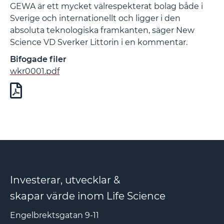
GEWA är ett mycket välrespekterat bolag både i
Sverige och internationellt och ligger i den
absoluta teknologiska framkanten, säger New
Science VD Sverker Littorin i en kommentar.
Bifogade filer
wkr0001.pdf
Investerar, utvecklar &
skapar värde inom Life Science
Engelbrektsgatan 9-11