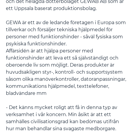
och det helägda dotterbolaget GEWAB AB som är
ett Uppsala baserat produktionsbolag.
GEWA är ett av de ledande företagen i Europa som
tillverkar och försäljer tekniska hjälpmedel för
personer med funktionshinder - såväl fysiska som
psykiska funktionshinder.
Affärsidén är att hjälpa personer med
funktionshinder att leva ett så självständigt och
oberoende liv som möjligt. Deras produkter är
huvudsakligen styr-, kontroll- och supportsystem
såsom olika manöverkontroller, datoranpassningar,
kommunikations hjälpmedel, texttelefoner,
bladvändare mm
- Det känns mycket roligt att få in denna typ av
verksamhet i vår koncern. Min åsikt är att ett
samhälles civilisationsgrad kan bedömas utifrån
hur man behandlar sina svagaste medborgare.