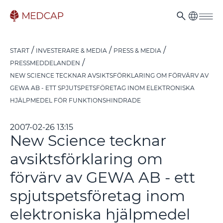
START
INVESTERARE & MEDIA
PRESS & MEDIA
PRESSMEDDELANDEN
NEW SCIENCE TECKNAR AVSIKTSFÖRKLARING OM FÖRVÄRV AV
GEWA AB - ETT SPJUTSPETSFÖRETAG INOM ELEKTRONISKA
HJÄLPMEDEL FÖR FUNKTIONSHINDRADE
2007-02-26 13:15
New Science tecknar
avsiktsförklaring om
förvärv av GEWA AB - ett
spjutspetsföretag inom
elektroniska hjälpmedel