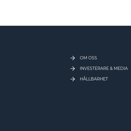
OM OSS
INVESTERARE & MEDIA
HÅLLBARHET