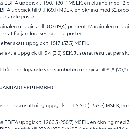
 EBITA uppgick till 90,1 (80,1) MSEK, en ökning med 12 
BITA uppgick till 91,1 (69,1) MSEK, en ökning med 32 proce
störande poster.
nalen uppgick till 18,0 (19,4) procent. Marginalen uppgick 
sterat för jämförelsestörande poster
efter skatt uppgick till 51,3 (53,3) MSEK.
r aktie uppgick till 3,4 (3,6) SEK. Justerat resultat per akt
t från den löpande verksamheten uppgick till 61,9 (70,2
 JANUARI-SEPTEMBER
 nettoomsättning uppgick till 1 517,0 (1 332,5) MSEK, e
 EBITA uppgick till 266,5 (258,7) MSEK, en ökning med 3