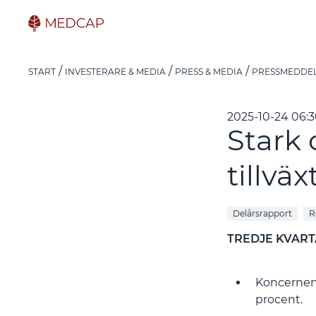
START
INVESTERARE & MEDIA
PRESS & MEDIA
PRESSMEDDE
2025-10-24 06:
Stark 
tillvä
Delårsrapport
R
TREDJE KVAR
Koncernens
procent.