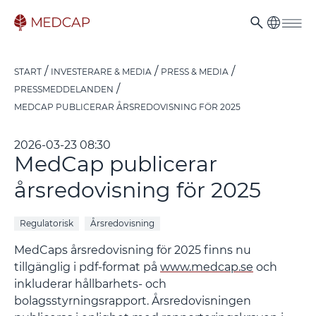
START
INVESTERARE & MEDIA
PRESS & MEDIA
PRESSMEDDELANDEN
MEDCAP PUBLICERAR ÅRSREDOVISNING FÖR 2025
2026-03-23 08:30
MedCap publicerar
årsredovisning för 2025
Regulatorisk
Årsredovisning
MedCaps årsredovisning för 2025 finns nu
tillgänglig i pdf-format på
www.medcap.se
och
inkluderar hållbarhets- och
bolagsstyrningsrapport. Årsredovisningen