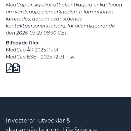
MedCap är skyldigt att offentliggöra enligt lagen
om värdepappersmarknaden. Informationen
lämnades, genom ovanstående
kontaktpersoners försorg, för offentliggörande
den 2026-03-23 08:30 CET.
Bifogade filer
MedCap ÅR 2025 Publ
MedCap ESEF-2025-12-31-1-sv
Investerar, utvecklar &
skapar värde inom Life Science