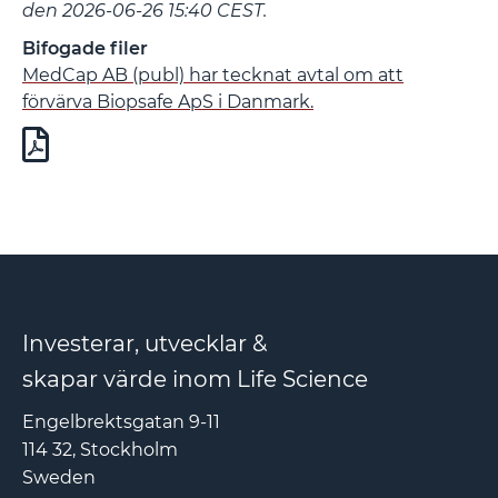
den 2026-06-26 15:40 CEST.
Bifogade filer
MedCap AB (publ) har tecknat avtal om att
förvärva Biopsafe ApS i Danmark.
Investerar, utvecklar &
skapar värde inom Life Science
Engelbrektsgatan 9-11
114 32, Stockholm
Sweden