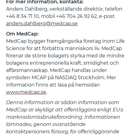
För mer information, kontakta:
Anders Dahlberg, verkställande direktör, telefon
+46 8 34 71 10, mobil +46 704 26 92 62, e-post
anders.dahlberg@medcap.se
Om MedCap:
MedCap bygger framgångsrika företag inom Life
Science för att förbättra människors liv. MedCap
förenar de större bolagets styrka med de mindre
bolagens entreprenöriella kraft, smidighet och
affärsmannaskap. MedCap handlas under
symbolen MCAP på NASDAQ Stockholm. Mer
information finns att läsa på hemsidan
www.medcap.se
.
Denna information är sådan information som
MedCap är skyldigt att offentliggöra enligt EU:s
marknadsmissbruksförordning. Informationen
lämnades, genom ovanstående
kontaktpersoners försorg, för offentliggörande