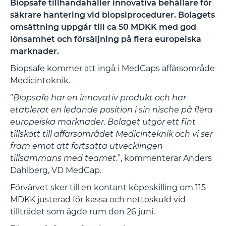
Biopsafe tillhandahåller innovativa behållare för
säkrare hantering vid biopsiprocedurer. Bolagets
omsättning uppgår till ca 50 MDKK med god
lönsamhet och försäljning på flera europeiska
marknader.
Biopsafe kommer att ingå i MedCaps affärsområde
Medicinteknik.
”
Biopsafe har en innovativ produkt och har
etablerat en ledande position i sin nische på flera
europeiska marknader. Bolaget utgör ett fint
tillskott till affärsområdet Medicinteknik och vi ser
fram emot att fortsätta utvecklingen
tillsammans med teamet
.”, kommenterar Anders
Dahlberg, VD MedCap.
Förvärvet sker till en kontant köpeskilling om 115
MDKK justerad för kassa och nettoskuld vid
tillträdet som ägde rum den 26 juni.