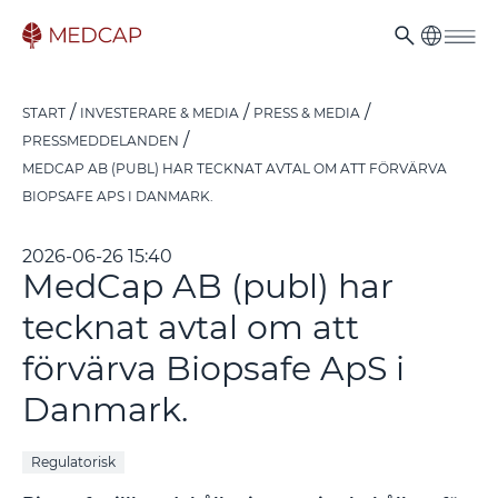
START
INVESTERARE & MEDIA
PRESS & MEDIA
PRESSMEDDELANDEN
MEDCAP AB (PUBL) HAR TECKNAT AVTAL OM ATT FÖRVÄRVA
BIOPSAFE APS I DANMARK.
2026-06-26 15:40
MedCap AB (publ) har
tecknat avtal om att
förvärva Biopsafe ApS i
Danmark.
Regulatorisk