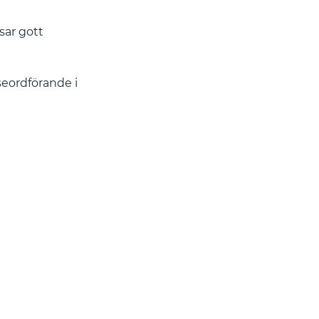
sar gott
lseordförande i