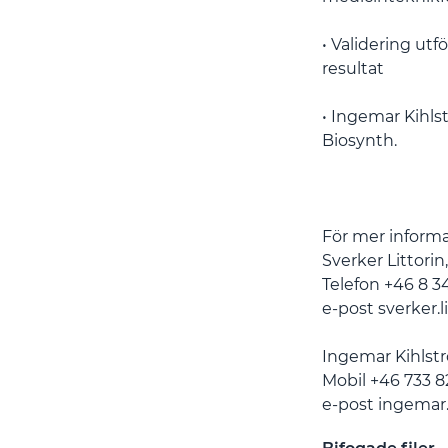
• Validering ut
resultat
• Ingemar Kihlst
Biosynth.
För mer informa
Sverker Littorin
Telefon +46 8 3
e-post sverker.
Ingemar Kihlstr
Mobil +46 733 8
e-post ingemar