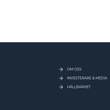
OM OSS
INVESTERARE & MEDIA
HÅLLBARHET