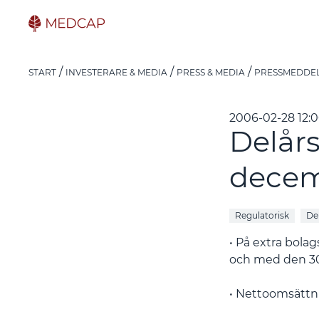
START
INVESTERARE & MEDIA
PRESS & MEDIA
PRESSMEDDE
2006-02-28 12:
Delårs
decem
Regulatorisk
De
• På extra bola
och med den 30 
• Nettoomsättni