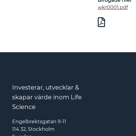
Bifogade filer
wkr0001.pdf
Investerar, utvecklar &
skapar värde inom Life
Science
Engelbrektsgatan 9-11
114 32, Stockholm